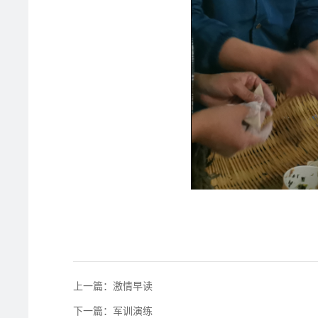
上一篇：激情早读
下一篇：军训演练