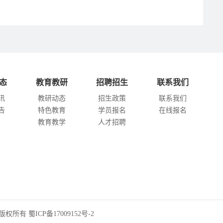
态
教育教研
招聘招生
联系我们
讯
教研动态
招生政策
联系我们
告
特色教育
学员报名
在线报名
教育教学
人才招聘
址 版权所有
蜀ICP备17009152号-2