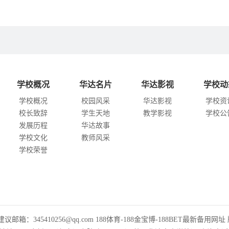
学校概况
华达名片
华达影视
学校动
学校概况
校园风采
华达影视
学校资
校长致辞
学生天地
教学影视
学校公
发展历程
华达故事
学校文化
教师风采
学校荣誉
诉建议邮箱：345410256@qq.com 188体育-188金宝博-188BET最新备用网