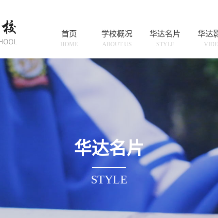
首页
学校概况
华达名片
华达
HOME
ABOUT US
STYLE
VID
华达名片
STYLE