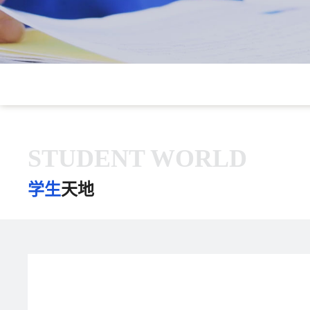
STUDENT WORLD
学生
天地