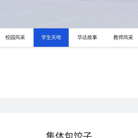
校园风采
学生天地
华达故事
教师风采
集体包饺子