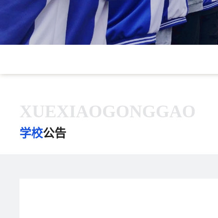
XUEXIAOGONGGAO
学校
公告