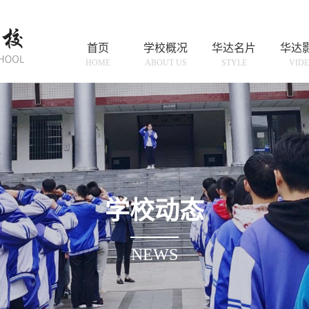
首页
学校概况
华达名片
华达
HOME
ABOUT US
STYLE
VID
学校动态
NEWS