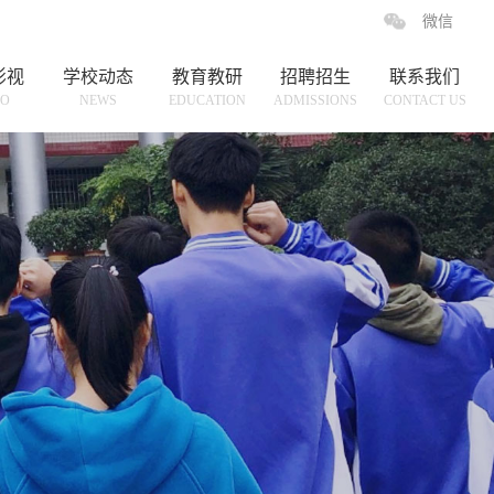
微信
影视
学校动态
教育教研
招聘招生
联系我们
EO
NEWS
EDUCATION
ADMISSIONS
CONTACT US