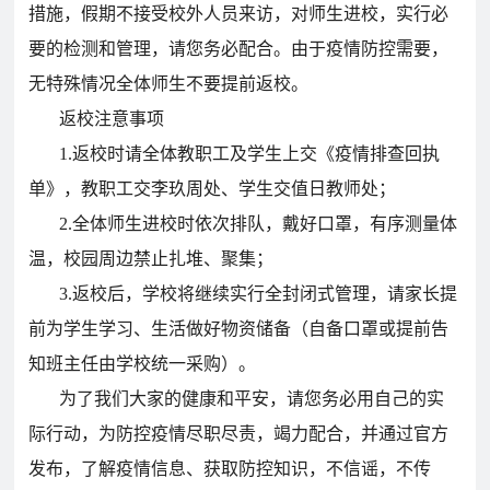
措施，假期不接受校外人员来访，对师生进校，实行必
联
在
要的检测和管理，请您务必配合。由于疫情防控需要，
系
线
无特殊情况全体师生不要提前返校。
我
报
返校注意事项
们
名
1.返校时请全体教职工及学生上交《疫情排查回执
单》，教职工交李玖周处、学生交值日教师处；
2.全体师生进校时依次排队，戴好口罩，有序测量体
温，校园周边禁止扎堆、聚集；
3.返校后，学校将继续实行全封闭式管理，请家长提
前为学生学习、生活做好物资储备（自备口罩或提前告
知班主任由学校统一采购）。
为了我们大家的健康和平安，请您务必用自己的实
际行动，为防控疫情尽职尽责，竭力配合，并通过官方
发布，了解疫情信息、获取防控知识，不信谣，不传