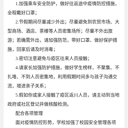
1.加强乘车安全防护，做好往返途中疫情防控措施，
育
资
公
全程戴好口罩；
讯
告
教
2.节假期间尽量减少外出；尽量避免到农贸市场、大
研
型商场、酒店、茶楼等人员密集场所；尽量不外出旅
教
特
教
招
游；若确需外出，请加强防范，带好口罩、做好保护措
研
色
育
施，回家后请及时消毒；
聘
动
教
教
3.密切注意避免与疫区往来人员接触；
态
育
学
招
4.请家长加强防护措施，做好学生榜样，不聚集、不
扎堆、不到人员密集地，利用假期时间多与孩子沟通交
生
流，增进亲子关系；
招
学
人
联
生
员
才
5.假如你或家人接触了疫区返川人员，请主动到当地
系
政
报
招
政府或社区登记并做核酸检测。
策
名
聘
配合各项管理
我
面对疫情防控形势，学校加强了校园安全管理各项
们